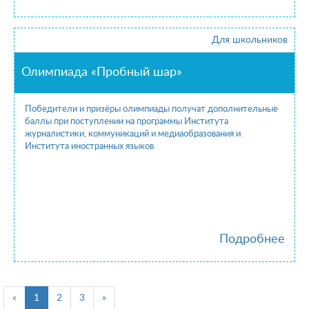
Для школьников
Олимпиада «Пробный шар»
Победители и призёры олимпиады получат дополнительные
баллы при поступлении на программы Института
журналистики, коммуникаций и медиаобразования и
Института иностранных языков
Подробнее
«
1
2
3
»