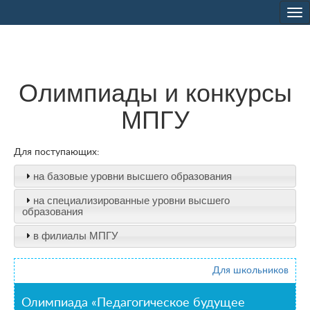
Tog
nav
Олимпиады и конкурсы
МПГУ
Для поступающих:
на базовые уровни высшего образования
на специализированные уровни высшего
образования
в филиалы МПГУ
Для школьников
Олимпиада «Педагогическое будущее