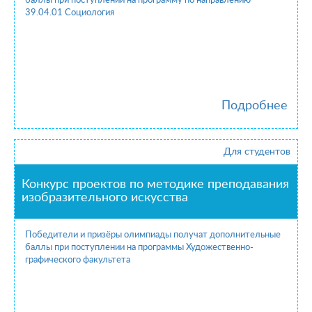
баллы при поступлении на программу по направлению
39.04.01 Социология
Подробнее
Для студентов
Конкурс проектов по методике преподавания
изобразительного искусства
Победители и призёры олимпиады получат дополнительные
баллы при поступлении на программы Художественно-
графического факультета