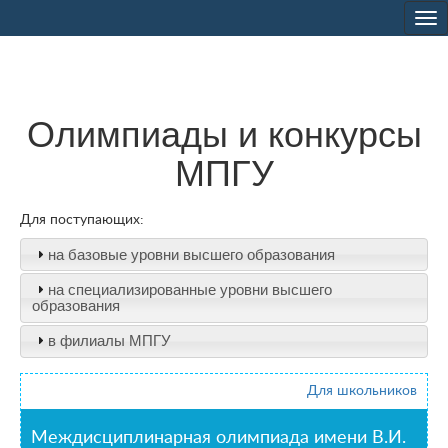
Tog
nav
Олимпиады и конкурсы
МПГУ
Для поступающих:
на базовые уровни высшего образования
на специализированные уровни высшего
образования
в филиалы МПГУ
Для школьников
Междисциплинарная олимпиада имени В.И.