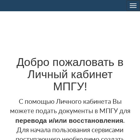
Tog
nav
Добро пожаловать в
Личный кабинет
МПГУ!
С помощью Личного кабинета Вы
можете подать документы в МПГУ для
перевода и/или восстановления
.
Для начала пользования сервисами
поступающего необходимо создать