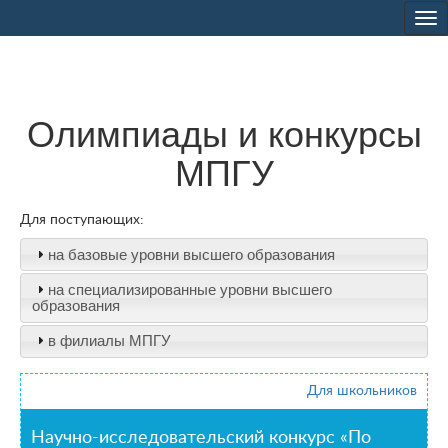
Tog
nav
Олимпиады и конкурсы
МПГУ
Для поступающих:
на базовые уровни высшего образования
на специализированные уровни высшего
образования
в филиалы МПГУ
Для школьников
Научно-исследовательский конкурс «По