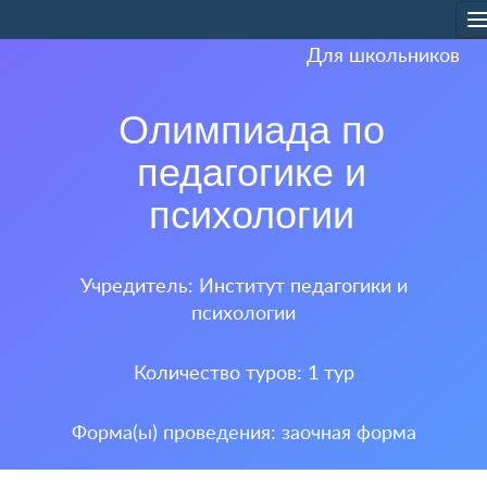
T
n
Для школьников
Олимпиада по
педагогике и
психологии
Учредитель: Институт педагогики и
психологии
Количество туров: 1 тур
Форма(ы) проведения: заочная форма