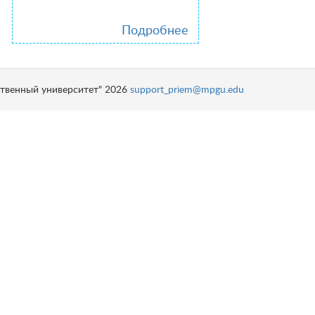
Подробнее
твенный университет" 2026
support_priem@mpgu.edu