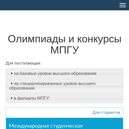
Tog
nav
Олимпиады и конкурсы
МПГУ
Для поступающих:
на базовые уровни высшего образования
на специализированные уровни высшего
образования
в филиалы МПГУ
Для студентов
Международная студенческая