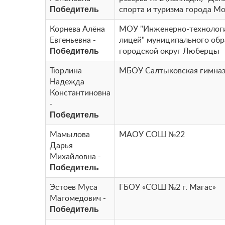
Победитель
спорта и туризма города М
Корнева Алёна
МОУ "Инженерно-технолог
Евгеньевна -
лицей" муниципального обр
Победитель
городской округ Люберцы
Тюрлина
МБОУ Салтыковская гимна
Надежда
Константиновна
-
Победитель
Мамылова
МАОУ СОШ №22
Дарья
Михайловна -
Победитель
Эстоев Муса
ГБОУ «СОШ №2 г. Магас»
Магомедович -
Победитель