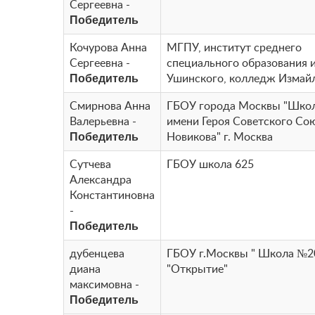
Сергеевна -
Победитель
Кочурова Анна
МГПУ, институт среднего
Сергеевна -
специального образования 
Победитель
Ушинского, колледж Измай
Смирнова Анна
ГБОУ города Москвы "Шко
Валерьевна -
имени Героя Советского Сою
Победитель
Новикова" г. Москва
Сутчева
ГБОУ школа 625
Александра
Константиновна
-
Победитель
дубенцева
ГБОУ г.Москвы " Школа №2
диана
"Открытие"
максимовна -
Победитель