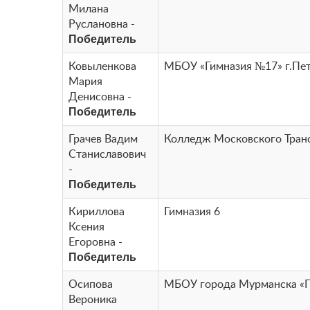
Милана
Руслановна -
Победитель
Ковыленкова
МБОУ «Гимназия №17» г.Пе
Мария
Денисовна -
Победитель
Грачев Вадим
Колледж Московского Тран
Станиславович
-
Победитель
Кириллова
Гимназия 6
Ксения
Егоровна -
Победитель
Осипова
МБОУ города Мурманска «Г
Вероника