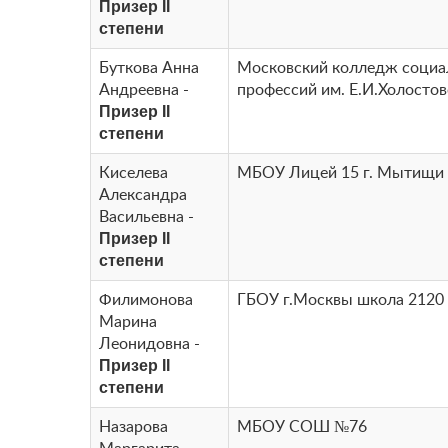
Призер II
степени
Буткова Анна
Московский колледж соци
Андреевна -
профессий им. Е.И.Холосто
Призер II
степени
Киселева
МБОУ Лицей 15 г. Мытищи
Александра
Васильевна -
Призер II
степени
Филимонова
ГБОУ г.Москвы школа 2120
Марина
Леонидовна -
Призер II
степени
Назарова
МБОУ СОШ №76