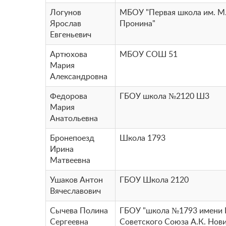
Логунов
МБОУ "Первая школа им. М.
Ярослав
Пронина"
Евгеньевич
Артюхова
МБОУ СОШ 51
Мария
Александровна
Федорова
ГБОУ школа №2120 Ш3
Мария
Анатольевна
Бронепоезд
Школа 1793
Ирина
Матвеевна
Ушаков Антон
ГБОУ Школа 2120
Вячеславович
Сычева Полина
ГБОУ "школа №1793 имени 
Сергеевна
Советского Союза А.К. Нов