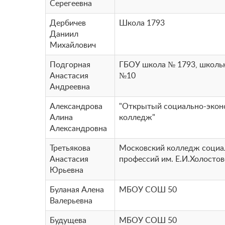
Серегеевна
Дербичев
Школа 1793
Даниил
Михайлович
Подгорная
ГБОУ школа № 1793, школь
Анастасия
№10
Андреевна
Александрова
"Открытый социально-экон
Алина
колледж"
Александровна
Третьякова
Московский колледж соци
Анастасия
профессий им. Е.И.Холосто
Юрьевна
Буланая Алена
МБОУ СОШ 50
Валерьевна
Будущева
МБОУ СОШ 50