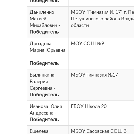
Победитель
Даниленко
МБОУ "Гимназия № 17" г. П
Матвей
Петушинского района Влад
Михайлович -
области
Победитель
Дроздова
МОУ СОШ №9
Мария Юрьевна
-
Победитель
Былинкина
МБОУ Гимназия №17
Валерия
Сергеевна -
Победитель
Иванова Юлия
ГБОУ Школа 201
Андреевна -
Победитель
Ешелева
МБОУ Сасовская СОШ 3