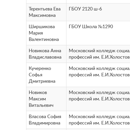
Терентьева Ева
ГБОУ 2120 ш-6
Максимовна
Ширшикова
ГБОУ Школа №1290
Мария
Валентиновна
Новикова Анна
Московский колледж соци
Владиславовна
профессий им. Е.И.Холосто
Кучеренко
Московский колледж соци
Софья
профессий им. Е.И.Холосто
Дмитриевна
Новиков
Московский колледж соци
Максим
профессий им. Е.И.Холосто
Витальевич
Власова София
Московский колледж соци
Владимировна
профессий им. Е.И.Холосто