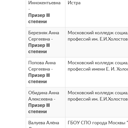
Иннокентьевна
Истра
-
Призер III
степени
Березняк Анна
Московский колледж соци
Сергеевна -
профессий им. Е.И.Холосто
Призер III
степени
Попова Анна
Московский колледж соци
Сергеевна -
профессий имени Е. И. Холо
Призер III
степени
Обидина Анна
Московский колледж соци
Алексеевна -
профессий им. Е.И.Холосто
Призер III
степени
Валуева Алёна
ГБОУ СПО города Москвы 