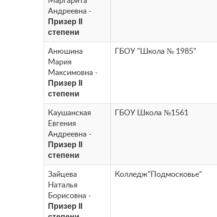
Маргарита
Андреевна -
Призер II
степени
Анюшина
ГБОУ "Школа № 1985"
Мария
Максимовна -
Призер II
степени
Каушанская
ГБОУ Школа №1561
Евгения
Андреевна -
Призер II
степени
Зайцева
Колледж"Подмосковье"
Наталья
Борисовна -
Призер II
степени