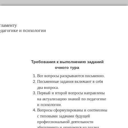
гламенту
дагогике и психологии
Требования к выполнению заданий
очного тура
Все вопросы раскрываются письменно.
Письменные задания включают в себя
два вопроса.
Первый и второй вопросы направлены
на актуализацию знаний по педагогике
и психологии.
Вопросы сформулированы и соотнесены
с типовыми задачами будущей
профессиональной деятельности
абитуриента и опираются на раздел