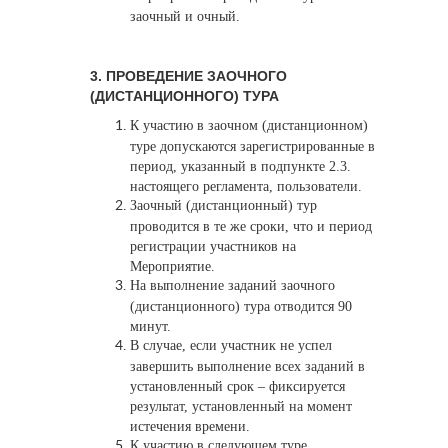
заочный и очный.
3. ПРОВЕДЕНИЕ ЗАОЧНОГО
(ДИСТАНЦИОННОГО) ТУРА
К участию в заочном (дистанционном)
туре допускаются зарегистрированные в
период, указанный в подпункте 2.3.
настоящего регламента, пользователи.
Заочный (дистанционный) тур
проводится в те же сроки, что и период
регистрации участников на
Мероприятие.
На выполнение заданий заочного
(дистанционного) тура отводится 90
минут.
В случае, если участник не успел
завершить выполнение всех заданий в
установленный срок – фиксируется
результат, установленный на момент
истечения времени.
К участию в следующем туре