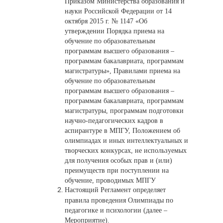
Приказом Министерства образования и
науки Российской Федерации от 14
октября 2015 г. № 1147 «Об
утверждении Порядка приема на
обучение по образовательным
программам высшего образования –
программам бакалавриата, программам
магистратуры», Правилами приема на
обучение по образовательным
программам высшего образования –
программам бакалавриата, программам
магистратуры, программам подготовки
научно-педагогических кадров в
аспирантуре в МПГУ, Положением об
олимпиадах и иных интеллектуальных и
творческих конкурсах, не используемых
для получения особых прав и (или)
преимуществ при поступлении на
обучение, проводимых МПГУ
Настоящий Регламент определяет
правила проведения Олимпиады по
педагогике и психологии (далее –
Мероприятие).