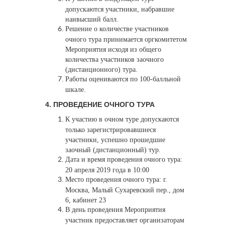
допускаются участники, набравшие
наивысший балл.
Решение о количестве участников
очного тура принимается оргкомитетом
Мероприятия исходя из общего
количества участников заочного
(дистанционного) тура.
Работы оцениваются по 100-балльной
шкале.
​4.
ПРОВЕДЕНИЕ ОЧНОГО ТУРА
К участию в очном туре допускаются
только зарегистрировавшиеся
участники, успешно прошедшие
заочный (дистанционный) тур.
Дата и время проведения очного тура:
20 апреля 2019 года в 10:00
Место проведения очного тура: г.
Москва, Малый Сухаревский пер., дом
6, кабинет 23
В день проведения Мероприятия
участник предоставляет организаторам