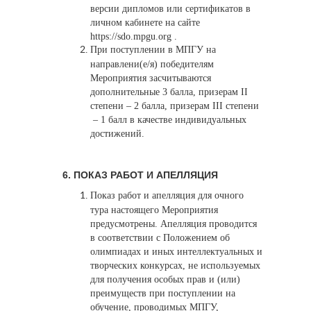
версии дипломов или сертификатов в
личном кабинете на сайте
https://sdo.mpgu.org .
При поступлении в МПГУ на
направлени(е/я) победителям
Мероприятия засчитываются
дополнительные 3 балла, призерам II
степени – 2 балла, призерам III степени
– 1 балл в качестве индивидуальных
достижений.
6. ПОКАЗ РАБОТ И АПЕЛЛЯЦИЯ
Показ работ и апелляция для очного
тура настоящего Мероприятия
предусмотрены. Апелляция проводится
в соответствии с Положением об
олимпиадах и иных интеллектуальных и
творческих конкурсах, не используемых
для получения особых прав и (или)
преимуществ при поступлении на
обучение, проводимых МПГУ,