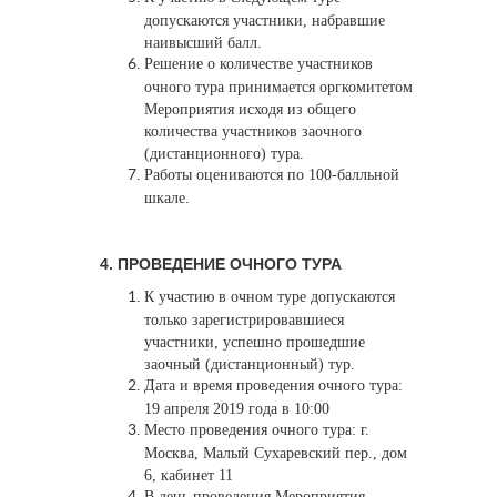
допускаются участники, набравшие
наивысший балл.
Решение о количестве участников
очного тура принимается оргкомитетом
Мероприятия исходя из общего
количества участников заочного
(дистанционного) тура.
Работы оцениваются по 100-балльной
шкале.
​4.
ПРОВЕДЕНИЕ ОЧНОГО ТУРА
К участию в очном туре допускаются
только зарегистрировавшиеся
участники, успешно прошедшие
заочный (дистанционный) тур.
Дата и время проведения очного тура:
19 апреля 2019 года в 10:00
Место проведения очного тура: г.
Москва, Малый Сухаревский пер., дом
6, кабинет 11
В день проведения Мероприятия