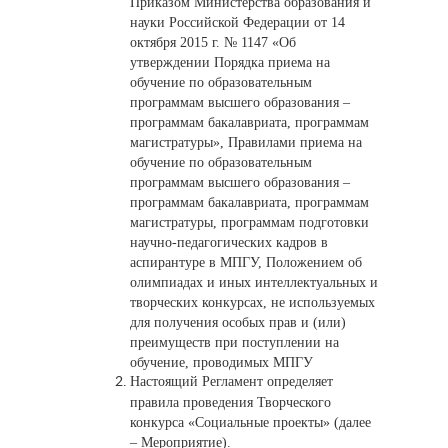
Приказом Министерства образования и
науки Российской Федерации от 14
октября 2015 г. № 1147 «Об
утверждении Порядка приема на
обучение по образовательным
программам высшего образования –
программам бакалавриата, программам
магистратуры», Правилами приема на
обучение по образовательным
программам высшего образования –
программам бакалавриата, программам
магистратуры, программам подготовки
научно-педагогических кадров в
аспирантуре в МПГУ, Положением об
олимпиадах и иных интеллектуальных и
творческих конкурсах, не используемых
для получения особых прав и (или)
преимуществ при поступлении на
обучение, проводимых МПГУ
Настоящий Регламент определяет
правила проведения Творческого
конкурса «Социальные проекты» (далее
– Мероприятие).