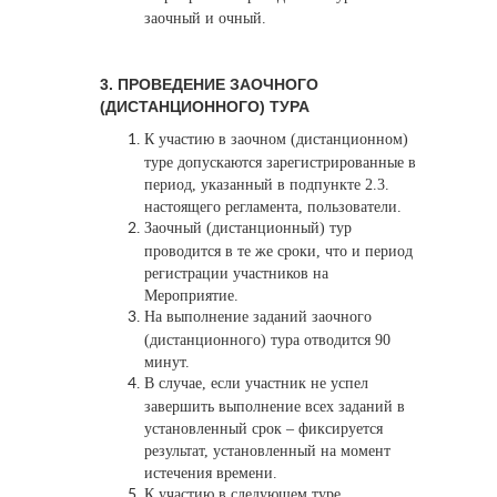
заочный и очный.
3. ПРОВЕДЕНИЕ ЗАОЧНОГО
(ДИСТАНЦИОННОГО) ТУРА
К участию в заочном (дистанционном)
туре допускаются зарегистрированные в
период, указанный в подпункте 2.3.
настоящего регламента, пользователи.
Заочный (дистанционный) тур
проводится в те же сроки, что и период
регистрации участников на
Мероприятие.
На выполнение заданий заочного
(дистанционного) тура отводится 90
минут.
В случае, если участник не успел
завершить выполнение всех заданий в
установленный срок – фиксируется
результат, установленный на момент
истечения времени.
К участию в следующем туре