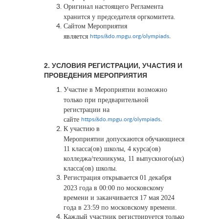
Оригинал настоящего Регламента
хранится у председателя оргкомитета.
Сайтом Мероприятия
является
.
https://sdo.mpgu.org/olympiads
2. УСЛОВИЯ РЕГИСТРАЦИИ, УЧАСТИЯ И
ПРОВЕДЕНИЯ МЕРОПРИЯТИЯ
Участие в Мероприятии возможно
только при предварительной
регистрации на
сайте
.
https://sdo.mpgu.org/olympiads
К участию в
Мероприятии допускаются обучающиеся
11 класса(ов) школы, 4 курса(ов)
колледжа/техникума, 11 выпускного(ых)
класса(ов) школы.
Регистрация открывается 01 декабря
2023 года в 00:00 по московскому
времени и заканчивается 17 мая 2024
года в 23:59 по московскому времени.
Каждый участник регистрируется только