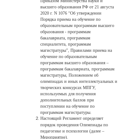
Приказом Министерства науки и
высшего образования РФ от 21 августа
2020 г. N 1076 “Об утверждении
Порядка приема на обучение по
образовательным программам высшего
образования - программам
бакалавриата, программам
специалитета, программам
магистратуры”, Правилами приема на
обучение по образовательным
программам высшего образования –
программам бакалавриата, программам
магистратуры, Положением об
олимпиадах и иных интеллектуальных и
творческих конкурсах MПГУ,
используемых для получения
дополнительных баллов при
поступлении на обучение по
программам магистратуры.
Настоящий Регламент определяет
порядок проведения Олимпиады по
педагогике и психологии (далее –
Мероприятие).