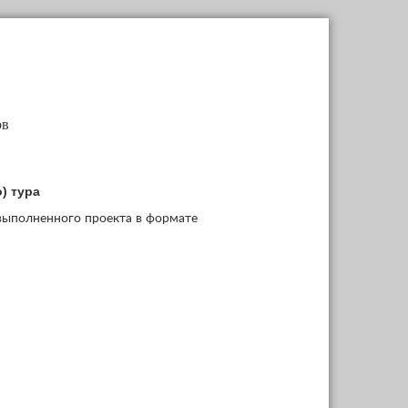
ов
) тура
 выполненного проекта в формате