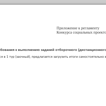
Приложение к регламенту
Конкурса социальных проект
бования к выполнению заданий отборочного (дистанционного
я в 1 тур (заочный), предлагается загрузить итоги самостоятельно