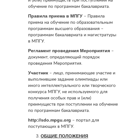
и (или) преимуществ при поступлении на
обучение по программам бакалавриата.
Правила приема в МПГУ
– Правила
приема на обучение по образовательным
программам высшего образования –
программам бакалавриата и магистратуры
в МПГУ.
Регламент проведения Мероприятия
–
документ, определяющий порядок
проведения Мероприятия.
Участник
– лицо, принимающее участие и
выполнившее задание олимпиады или
иного интеллектуального или творческого
конкурса МПГУ, не используемого для
получения особых прав и (или)
преимуществ при поступлении на обучение
по программам бакалавриата.
http://sdo.mpgu.org
– портал для
поступающих в МПГУ.
ОБЩИЕ ПОЛОЖЕНИЯ