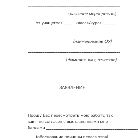
__________________________________________________
(
название мероприятия
)
от учащегося _____ класса/курса________
__________________________________________________
(наименование ОУ)
__________________________________________________
(
фамилия, имя, отчество)
ЗАЯВЛЕНИЕ
Прошу Вас пересмотреть мою работу, так
как я не согласен с выставленными мне
баллами.__________________________________________________
(обоснование причины пересмотра)