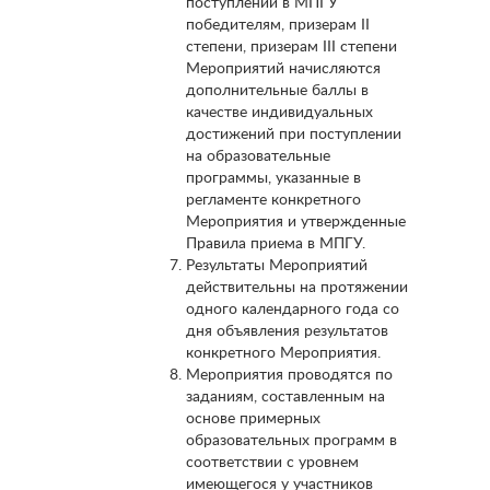
поступлении в МПГУ
победителям, призерам II
степени, призерам III степени
Мероприятий начисляются
дополнительные баллы в
качестве индивидуальных
достижений при поступлении
на образовательные
программы, указанные в
регламенте конкретного
Мероприятия и утвержденные
Правила приема в МПГУ.
Результаты Мероприятий
действительны на протяжении
одного календарного года со
дня объявления результатов
конкретного Мероприятия.
Мероприятия проводятся по
заданиям, составленным на
основе примерных
образовательных программ в
соответствии с уровнем
имеющегося у участников