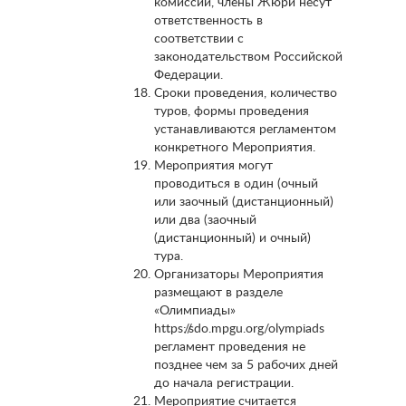
комиссии, члены Жюри несут
ответственность в
соответствии с
законодательством Российской
Федерации.
Сроки проведения, количество
туров, формы проведения
устанавливаются регламентом
конкретного Мероприятия.
Мероприятия могут
проводиться в один (очный
или заочный (дистанционный)
или два (заочный
(дистанционный) и очный)
тура.
Организаторы Мероприятия
размещают в разделе
«Олимпиады»
https://sdo.mpgu.org/olympiads
регламент проведения не
позднее чем за 5 рабочих дней
до начала регистрации.
Мероприятие считается