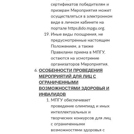
сертификатов победителям и
призерам Мероприятия может
осуществляться в электронном
виде в личном кабинете на
портале https://sdo.mpgu.org.
Иные виды поощрения, не
предусмотренные настоящим
Положением, а также
Правилами приема в МПГУ,
остаются на усмотрение
организаторов Мероприятия.
ОСОБЕННОСТИ ПРОВЕДЕНИЯ
МЕРОПРИЯТИЙ ДЛЯ ЛИЦ С
ОГРАНИЧЕННЫМИ
ВОЗМОЖНОСТЯМИ ЗДОРОВЬЯ И
ИНВАЛИДОВ
МПГУ обеспечивает
проведение олимпиад и иных
интеллектуальных и
творческих конкурсов для лиц
с ограниченными
возможностями здоровья с