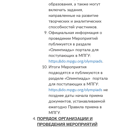
образования, а также могут
включать задания,
направленные на развитие
творческих и аналитических
способностей участников.
Официальная информация о
проведении Мероприятий
публикуется в разделе
«Олимпиады» портала для
поступающих в МПГУ:
https://sdo.mpgu.org/olympiads
.
Итоги Мероприятия
подводятся и публикуются в
разделе «Олимпиады» портала
для поступающих в МПГУ:
https://sdo.mpgu.org/olympiads
не
позднее даты начала приема
документов, устанавливаемой
ежегодно Правила приема в
МПГУ.
ПОРЯДОК ОРГАНИЗАЦИИ И
ПРОВЕДЕНИЯ МЕРОПРИЯТИЙ