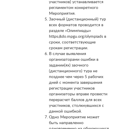
участников) устанавливается
регламентом конкретного
Мероприятия.
Заочный (дистанционный) тур
всех форматов проводится в
разделе «Олимпиады»
https://sdo.mpgu.org/olympiads в
сроки, соответствующие
срокам регистрации.
В случае выявления
организаторами ошибки в
задании(ях) заочного
(дистанционного) тура не
позднее чем через 5 рабочих
дней с момента завершения
регистрации участников
организаторы вправе провести
перерасчет баллов для всех
участников, столкнувшихся с
данной ошибкой.
Одно Мероприятие может
быть направленно
одновременно на обучающихся