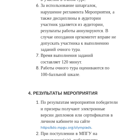
За использование шпаргалок,
нарушение регламента Мероприятия, а
также дисциплины в аудитории
участник удаляется из аудитории,
результаты работы аннулируются. В
случае опоздания оргкомитет вправе не
допускать участника к выполнению
заданий очного тура.
Время выполнения заданий
составляет 120 минут.
Работы очного тура оцениваются по
100-балльной шкале.
4. РЕЗУЛЬТАТЫ МЕРОПРИЯТИЯ
По результатам мероприятия победители
и призеры получают электронные
версии дипломов или сертификатов в
личном кабинете на сайте
.
https://sdo.mpgu.org/olympiads
При поступлении в МПГУ на