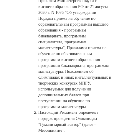
Приказом Министерства науки и
высшего образования РФ от 21 августа
2020 г. N 1076 “Об утверждении
Порядка приема на обучение по
образовательным программам высшего
образования - программам
бакалавриата, программам
специалитета, программам
магистратуры”, Правилами приема на
обучение по образовательным
программам высшего образования –
программам бакалавриата, программам
магистратуры, Положением об
олимпиадах и иных интеллектуальных и
творческих конкурсах MПГУ,
используемых для получения
дополнительных баллов при
поступлении на обучение по
программам магистратуры.
Настоящий Регламент определяет
порядок проведения Олимпиады
"Гуманитарный вектор" (далее –
Мероприятие).