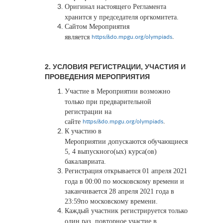
Оригинал настоящего Регламента
хранится у председателя оргкомитета.
Сайтом Мероприятия
является
.
https://sdo.mpgu.org/olympiads
2. УСЛОВИЯ РЕГИСТРАЦИИ, УЧАСТИЯ И
ПРОВЕДЕНИЯ МЕРОПРИЯТИЯ
Участие в Мероприятии возможно
только при предварительной
регистрации на
сайте
.
https://sdo.mpgu.org/olympiads
К участию в
Мероприятии допускаются обучающиеся
5, 4 выпускного(ых) курса(ов)
бакалавриата.
Регистрация открывается 01 апреля 2021
года в 00:00 по московскому времени и
заканчивается 28 апреля 2021 года в
23:59по московскому времени.
Каждый участник регистрируется только
один раз, повторное участие в