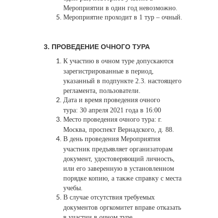
Мероприятии в один год невозможно.
Мероприятие проходит в 1 тур – очный.
​3.
ПРОВЕДЕНИЕ ОЧНОГО ТУРА
К участию в очном туре допускаются
зарегистрированные в период,
указанный в подпункте 2.3. настоящего
регламента, пользователи.
Дата и время проведения очного
тура: 30 апреля 2021 года в 16:00
Место проведения очного тура: г.
Москва, проспект Вернадского, д. 88.
В день проведения Мероприятия
участник предъявляет организаторам
документ, удостоверяющий личность,
или его заверенную в установленном
порядке копию, а также справку с места
учебы.
В случае отсутствия требуемых
документов оргкомитет вправе отказать
в участии в очном туре.