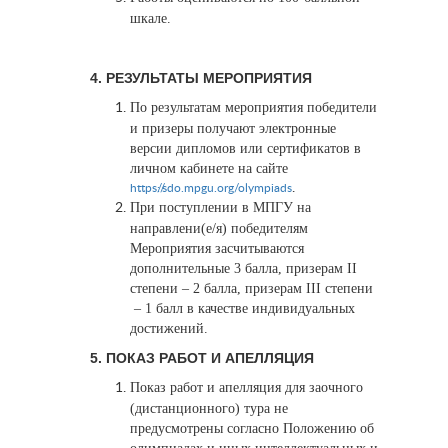
шкале.
4. РЕЗУЛЬТАТЫ МЕРОПРИЯТИЯ
По результатам мероприятия победители
и призеры получают электронные
версии дипломов или сертификатов в
личном кабинете на сайте
.
https://sdo.mpgu.org/olympiads
При поступлении в МПГУ на
направлени(е/я) победителям
Мероприятия засчитываются
дополнительные 3 балла, призерам II
степени – 2 балла, призерам III степени
– 1 балл в качестве индивидуальных
достижений.
5. ПОКАЗ РАБОТ И АПЕЛЛЯЦИЯ
Показ работ и апелляция для заочного
(дистанционного) тура не
предусмотрены согласно Положению об