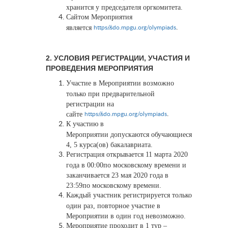
хранится у председателя оргкомитета.
Сайтом Мероприятия
является
.
https://sdo.mpgu.org/olympiads
2. УСЛОВИЯ РЕГИСТРАЦИИ, УЧАСТИЯ И
ПРОВЕДЕНИЯ МЕРОПРИЯТИЯ
Участие в Мероприятии возможно
только при предварительной
регистрации на
сайте
.
https://sdo.mpgu.org/olympiads
К участию в
Мероприятии допускаются обучающиеся
4, 5 курса(ов) бакалавриата.
Регистрация открывается 11 марта 2020
года в 00:00по московскому времени и
заканчивается 23 мая 2020 года в
23:59по московскому времени.
Каждый участник регистрируется только
один раз, повторное участие в
Мероприятии в один год невозможно.
Мероприятие проходит в 1 тур –