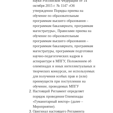
науки Российской Федерации от 14
октября 2015 г. № 1147 «Об
утверждении Порядка приема на
обучение по образовательным
программам высшего образования –
программам бакалавриата, программам
магистратуры», Правилами приема на
обучение по образовательным
программам высшего образования –
программам бакалавриата, программам
магистратуры, программам подготовки
научно-педагогических кадров в
аспирантуре в МПГУ, Положением об
олимпиадах и иных интеллектуальных и
творческих конкурсах, не используемых
для получения особых прав и (или)
преимуществ при поступлении на
обучение, проводимых МПГУ
Настоящий Регламент определяет
порядок проведения Олимпиады
«Гуманитарный вектор» (далее –
Мероприятие).
Оригинал настоящего Регламента